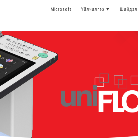
Microsoft
Үйлчилгээ ⮟
Шийдэл