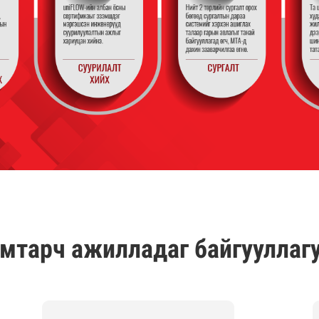
мтарч ажилладаг байгууллаг