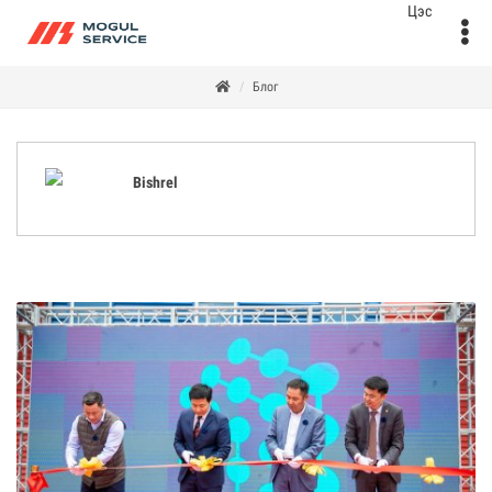
Блог
Bishrel