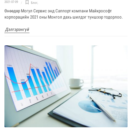
2021-07-09
Блог
,
Өнөөдөр Могул Сервис энд Саппорт компани Майкрософт
корпорацийн 2021 оны Монгол дахь шилдэг түншээр тодорлоо.
Дэлгэрэнгүй