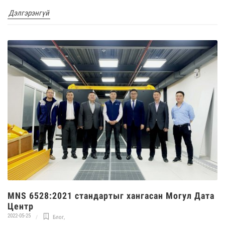
Дэлгэрэнгүй
MNS 6528:2021 стандартыг хангасан Могул Дата
Центр
2022-05-25
Блог
,