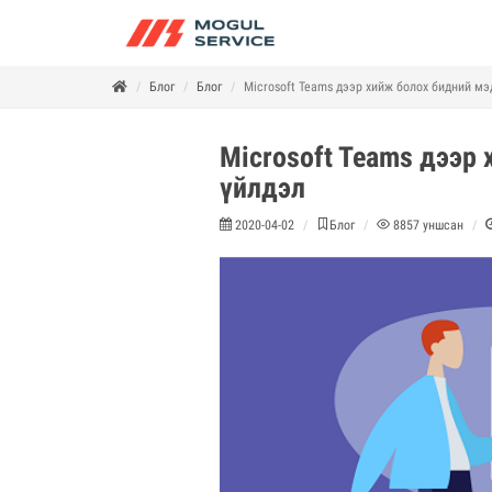
Блог
Блог
Microsoft Teams дээр хийж болох бидний мэ
Microsoft Teams дээр
үйлдэл
2020-04-02
Блог
8857
уншсан