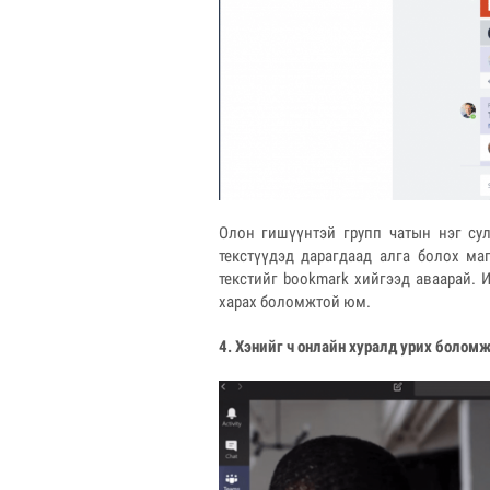
Олон гишүүнтэй групп чатын нэг сул
текстүүдэд дарагдаад алга болох ма
текстийг bookmark хийгээд аваарай. И
харах боломжтой юм.
4. Хэнийг ч онлайн хуралд урих болом