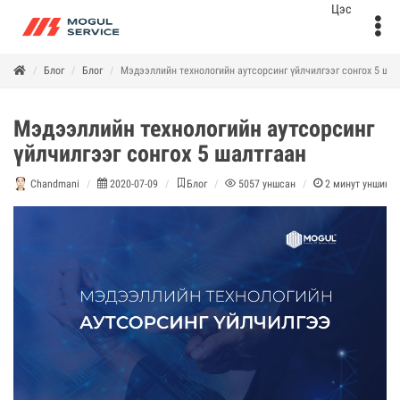
Блог
Блог
Мэдээллийн технологийн аутсорсинг үйлчилгээг сонгох 5 шал
Мэдээллийн технологийн аутсорсинг
үйлчилгээг сонгох 5 шалтгаан
Chandmani
2020-07-09
Блог
5057
уншсан
2
минут уншина