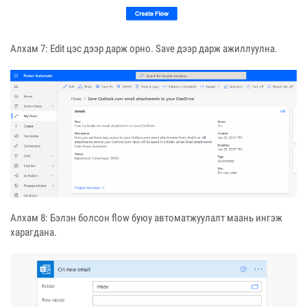
Алхам 7: Edit цэс дээр дарж орно. Save дээр дарж ажиллуулна.
Алхам 8: Бэлэн болсон flow буюу автоматжуулалт маань ингэж
харагдана.