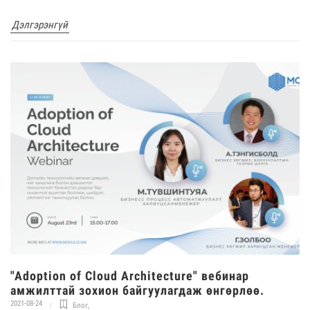
Дэлгэрэнгүй
"Adoption of Cloud Architecture" вебинар
амжилттай зохион байгуулагдаж өнгөрлөө.
2021-08-24
Блог
,