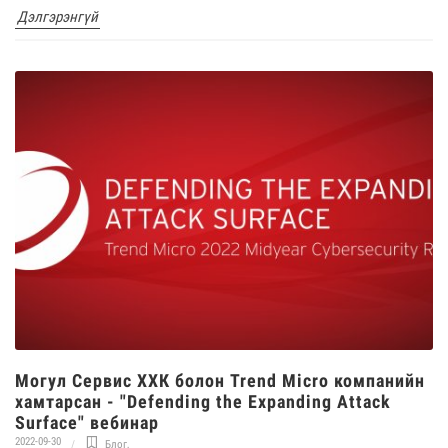
Дэлгэрэнгүй
Могул Сервис ХХК болон Trend Micro компанийн
хамтарсан - "Defending the Expanding Attack
Surface" вебинар
2022-09-30
Блог
,