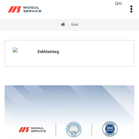
Блог
Enkhtsetseg