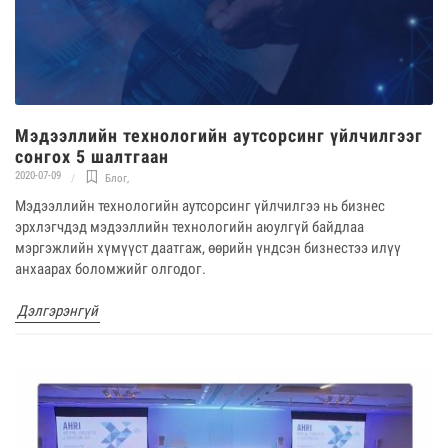
Мэдээллийн технологийн аутсорсинг үйлчилгээг
сонгох 5 шалтгаан
2020-07-09
Блог
,
Мэдээллийн технологийн аутсорсинг үйлчилгээ нь бизнес
эрхлэгчдэд мэдээллийн технологийн аюулгүй байдлаа
мэргэжлийн хүмүүст даатгаж, өөрийн үндсэн бизнестээ илүү
анхаарах боломжийг олгодог.
Дэлгэрэнгүй