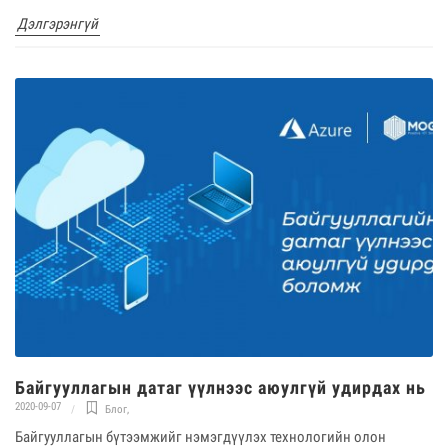
Дэлгэрэнгүй
Байгууллагын датаг үүлнээс аюулгүй удирдах нь
2020-09-07
Блог
,
Байгууллагын бүтээмжийг нэмэгдүүлэх технологийн олон