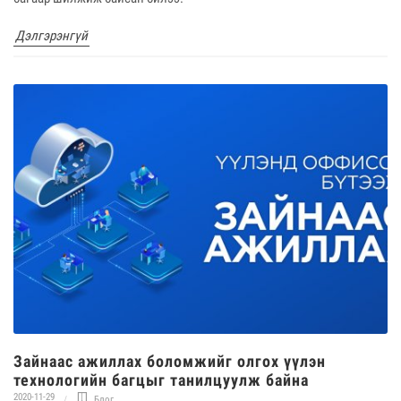
Дэлгэрэнгүй
Зайнаас ажиллах боломжийг олгох үүлэн
технологийн багцыг танилцуулж байна
2020-11-29
Блог
,